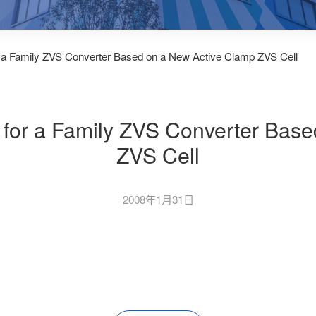
or a Family ZVS Converter Based on a New Active Clamp ZVS Cell
s for a Family ZVS Converter Bas
ZVS Cell
2008年1月31日