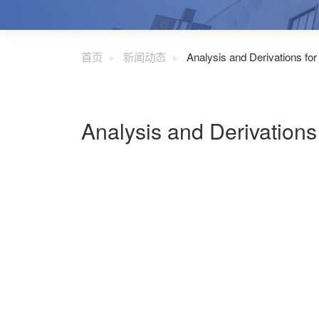
首页
新闻动态
Analysis and Derivations f
Analysis and Derivation